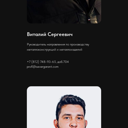
Виталий Сергеевич
Руководитель направления по производству
металлоконструкций и металлоизделий
+7 (812) 748-93-65, доб.704
profi@severgarant.com