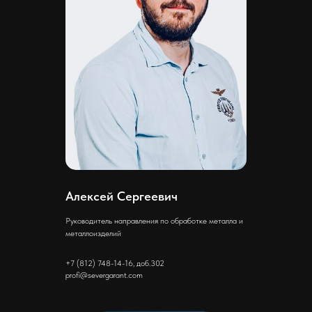
Алексей Сергеевич
Руководитель направления по обработке металла и
металлоизделий
+7 (812) 748-14-16, доб.302
profi@severgarant.com