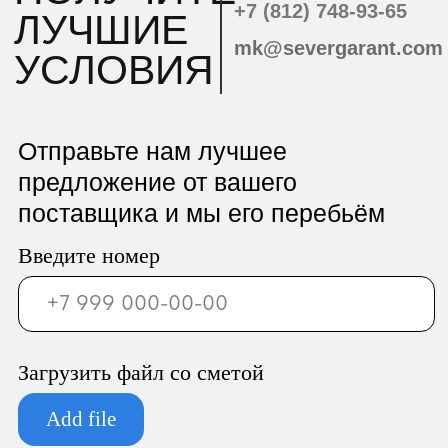
ООО «Север Гарант»