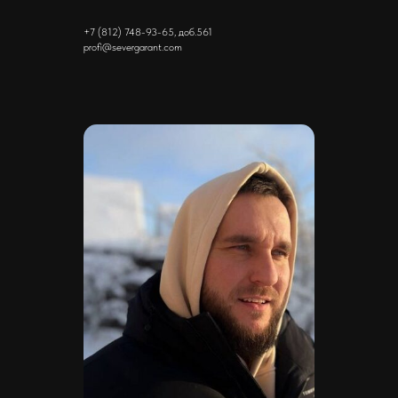
+7 (812) 748-93-65, доб.561
profi@severgarant.com