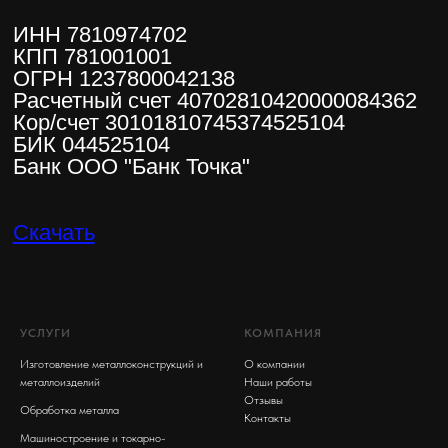
УСЛУГИ
КОМПАНИЯ
Изготовление металлоконструкций и
О компании
металлоизделий
Наши работы
Отзывы
Обработка металла
Контакты
Машиностроение и токарно-