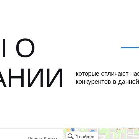
 О
АНИИ
которые отличают нас
конкурентов в данной
Север Гарант Групп
Металлоконструкции в Санкт‑Петербурге