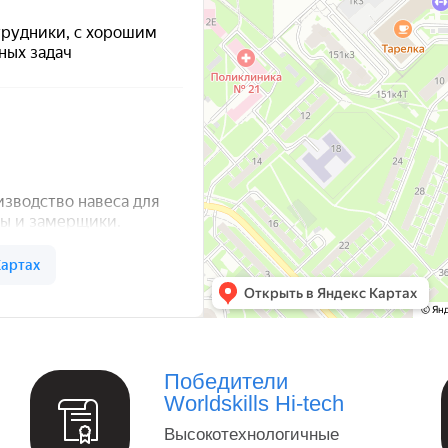
а — Яндекс Карты
Победители
Worldskills Hi-tech
Высокотехнологичные