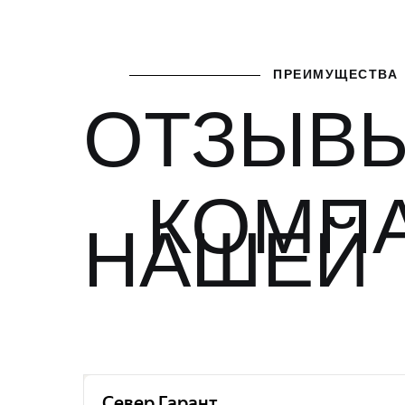
ПРЕИМУЩЕСТВА
ОТЗЫВЫ
КОМП
НАШЕЙ