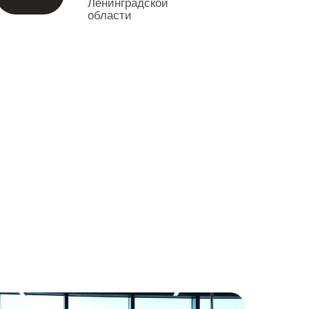
Ленинградской
области