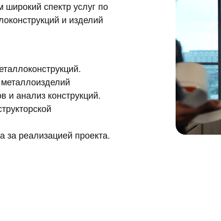
 широкий спектр услуг по
локонструкций и изделий
еталлоконструкций.
 металлоизделий
в и анализ конструкций.
структорской
а за реализацией проекта.