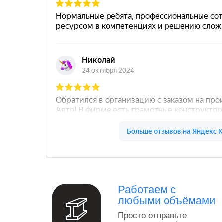
Север Гарант Групп на карте Санкт‑Петербург
Работаем с
любыми объёмами
Просто отправьте