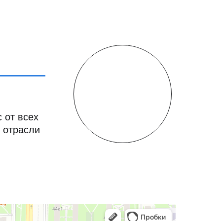
 от всех
 отрасли