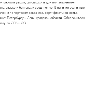
онтажными ушами, шпильками и другими элементами.
ону, сварке и болтовому соединению. В наличии различные
ления по чертежам заказчика, сертификаты качества,
анкт-Петербургу и Ленинградской области. Обеспечиваем
авку по СПб и ЛО.