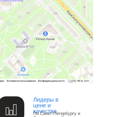
Лидеры в
цене и
качестве
По Санкт-Петербургу и