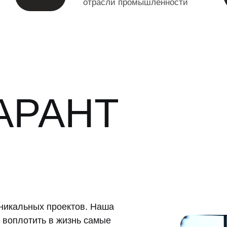
отрасли промышленности
АРАНТ
никальных проектов. Наша
 воплотить в жизнь самые