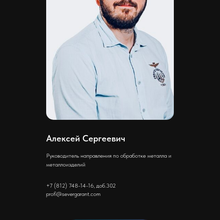
Алексей Сергеевич
Руководитель направления по обработке металла и
металлоизделий
+7 (812) 748-14-16, доб.302
profi@severgarant.com