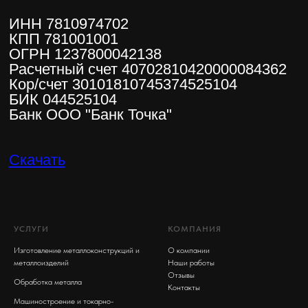
УСЛУГИ
КОМПАНИЯ
Изготовление металлоконструкций и
О компании
металлоизделий
Наши работы
Отзывы
Обработка металла
Контакты
Машиностроение и токарно-