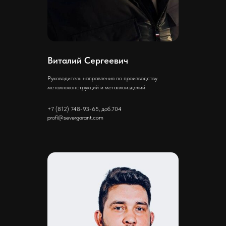
Виталий Сергеевич
Руководитель направления по производству
металлоконструкций и металлоизделий
+7 (812) 748-93-65, доб.704
profi@severgarant.com