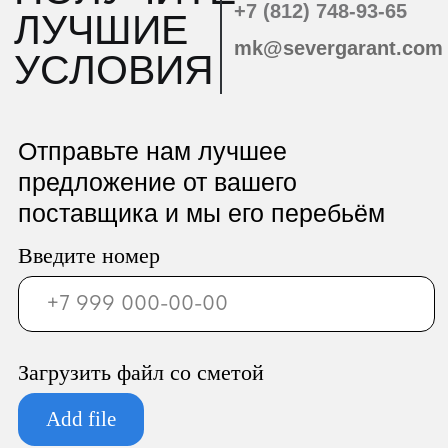
ООО «Север Гарант»