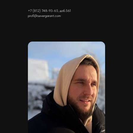
+7 (812) 748-93-65, доб.561
profi@severgarant.com