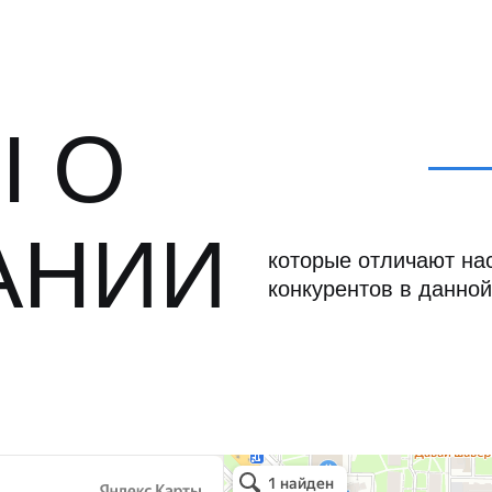
 О
АНИИ
которые отличают нас
конкурентов в данной
Север Гарант Групп
Металлоконструкции в Санкт‑Петербурге