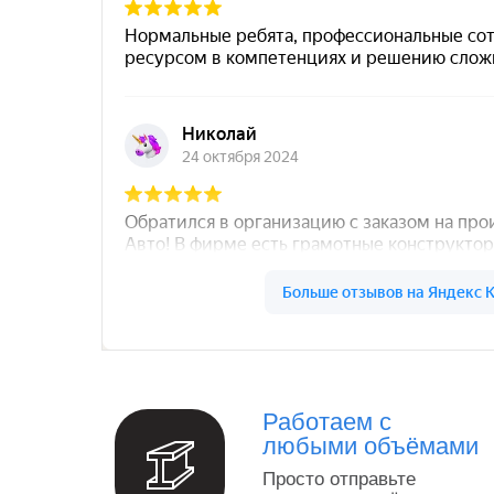
Север Гарант Групп на карте Санкт‑Петербург
Работаем с
любыми объёмами
Просто отправьте