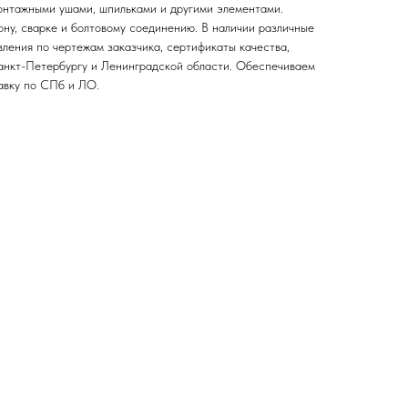
онтажными ушами, шпильками и другими элементами.
ону, сварке и болтовому соединению. В наличии различные
ления по чертежам заказчика, сертификаты качества,
анкт-Петербургу и Ленинградской области. Обеспечиваем
авку по СПб и ЛО.