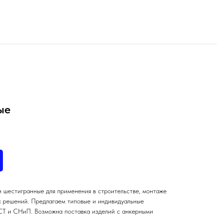
ые
и шестигранные для применения в строительстве, монтаже
х решений. Предлагаем типовые и индивидуальные
СТ и СНиП. Возможна поставка изделий с анкерными