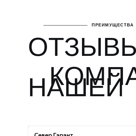
ПРЕИМУЩЕСТВА
ОТЗЫВЫ
КОМП
НАШЕЙ