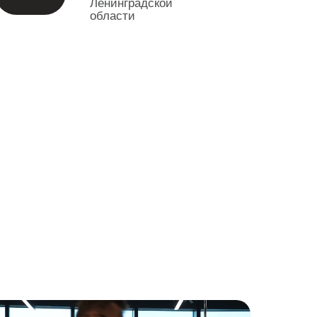
Ленинградской
области