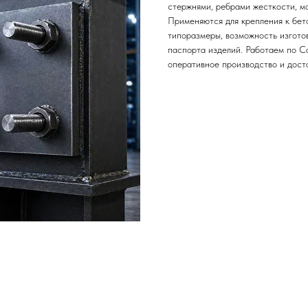
стержнями, ребрами жесткости, м
Применяются для крепления к бет
типоразмеры, возможность изготов
паспорта изделий. Работаем по С
оперативное производство и дост