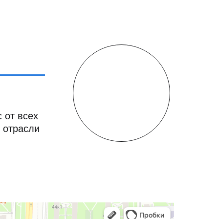
 от всех
 отрасли