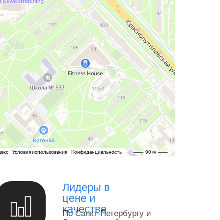
Лидеры в
цене и
качестве
По Санкт-Петербургу и