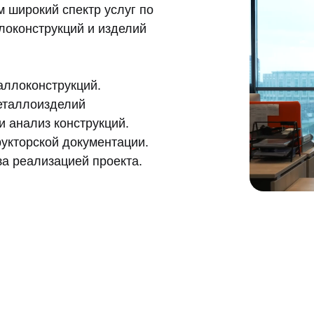
 широкий спектр услуг по
локонструкций и изделий
аллоконструкций.
еталлоизделий
 анализ конструкций.
укторской документации.
а реализацией проекта.