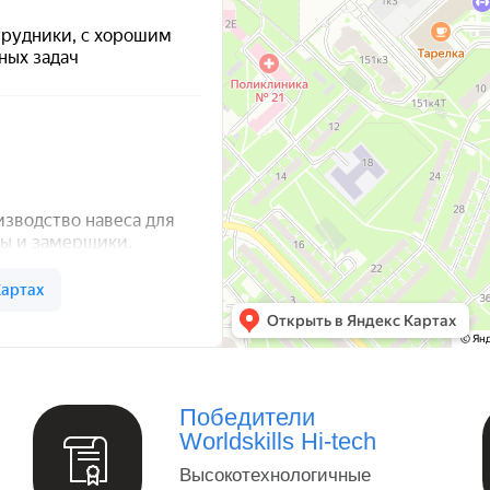
а — Яндекс Карты
Победители
Worldskills Hi-tech
Высокотехнологичные