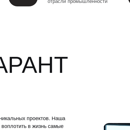
отрасли промышленности
АРАНТ
никальных проектов. Наша
 воплотить в жизнь самые