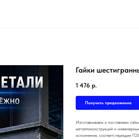
Гайки шестигранн
1 476
р.
Получить предложение
Изготавливаем и поставляем гайк
металлоконструкций и инженерны
исполнения, соответствующие ГО