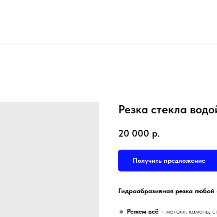
Резка стекла водо
20 000
р.
Получить предложение
Гидроабразивная резка любой 
🔹
Режем всё
– металл, камень, с