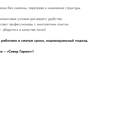
езка без окалины, перегрева и изменения структуры
инансовые условия для вашего удобства.
тают профессионалы с многолетним опытом.
– убедитесь в качестве лично!
 работаем в сжатые сроки, индивидуальный подход.
м – «Север Гарант»!