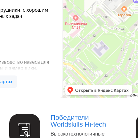
а — Яндекс Карты
Победители
Worldskills Hi-tech
Высокотехнологичные