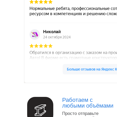
Север Гарант Групп на карте Санкт‑Петербург
Работаем с
любыми объёмами
Просто отправьте