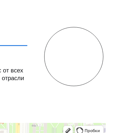
 от всех
 отрасли