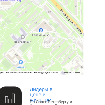
Лидеры в
цене и
качестве
По Санкт-Петербургу и