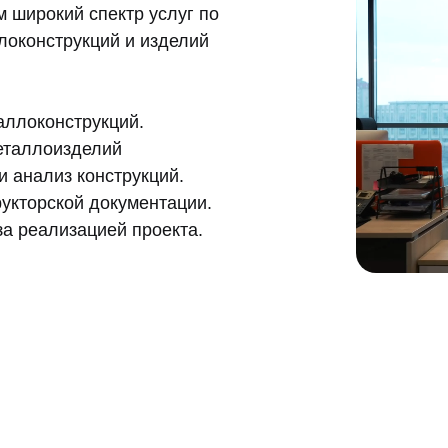
 широкий спектр услуг по
локонструкций и изделий
аллоконструкций.
еталлоизделий
 анализ конструкций.
укторской документации.
а реализацией проекта.