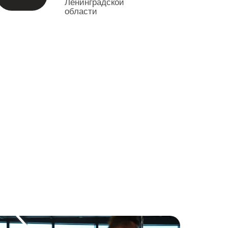
Ленинградской
области