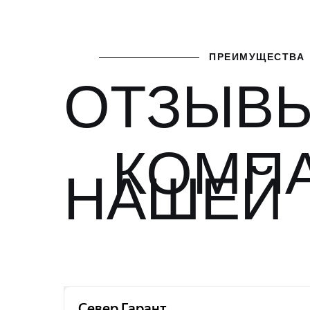
ПРЕИМУЩЕСТВА
ОТЗЫВЫ
КОМП
НАШЕЙ