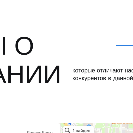
 О
АНИИ
которые отличают нас
конкурентов в данной
Север Гарант Групп
Металлоконструкции в Санкт‑Петербурге