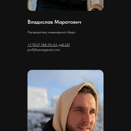
Владислав Маратович
Руководитель инженерного бюро
+7 (812) 748-93-65, доб.561
profi@severgarant.com