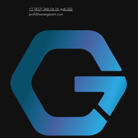
+7 (812) 748-14-16, доб.302
profi@severgarant.com