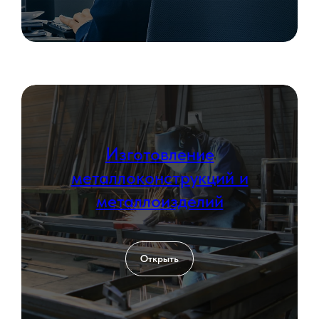
персональных данных
Оставить заявку
КОНТАКТЫ
Изготовление
металлоконструкций и
металлоизделий
Открыть