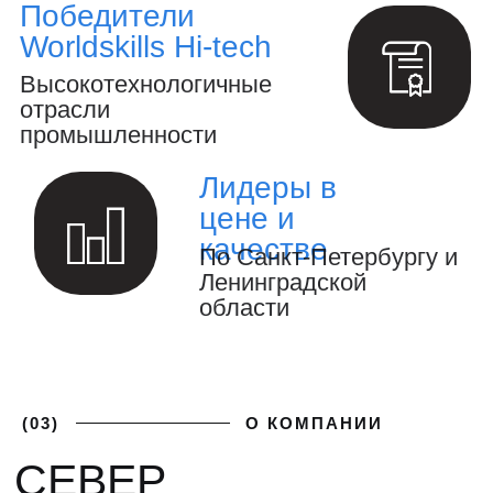
расчётов и анализ конструкций.
Создание 3D-модели и выпуск
конструкторской документации.
Осуществление авторского
надзора за реализацией проекта.