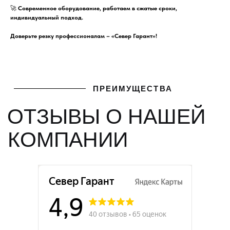
🚀
Современное оборудование, работаем в сжатые сроки,
индивидуальный подход.
Доверьте резку профессионалам – «Север Гарант»!