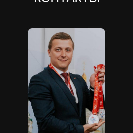
Расчетный счет 40702810420000084362
Кор/счет 30101810745374525104
БИК 044525104
Банк ООО "Банк Точка"
Скачать