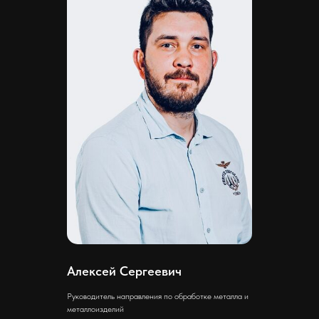
Алексей Сергеевич
Руководитель направления по обработке металла и
металлоизделий