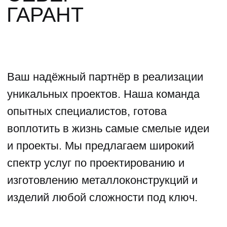
(04)
ФОТОГАЛЕРЕЯ
ГАЛЕРЕЯ НАШИХ
РАБОТ