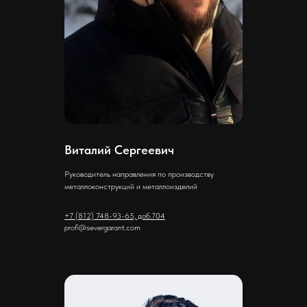
Виталий Сергеевич
Руководитель направления по производству
металлоконструкций и металлоизделий
+7 (812) 748-93-65, доб.704
profi@severgarant.com