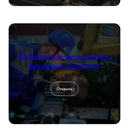
Машиностроение и токарно-
фрезерная обработка
Открыть