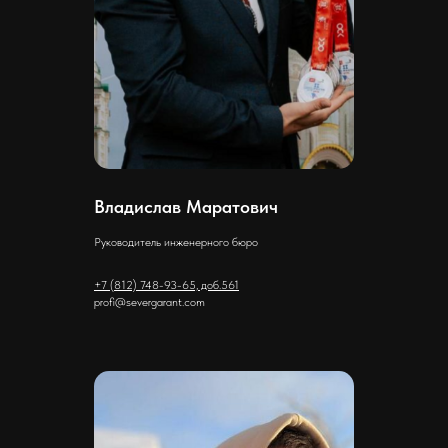
Владислав Маратович
Руководитель инженерного бюро
+7 (812) 748-93-65, доб.561
profi@severgarant.com