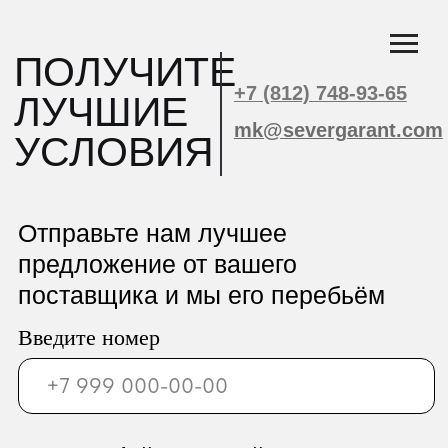
ПОЛУЧИТЕ
+7 (812) 748-93-65
ЛУЧШИЕ
mk@severgarant.com
УСЛОВИЯ
Отправьте нам лучшее
предложение от вашего
поставщика и мы его перебьём
Введите номер
+7 999 000-00-00
Загрузить файл со сметой
Add file
Согласен с политикой
обработки
персональных данных