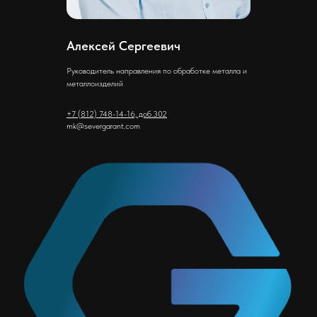
Алексей Сергеевич
Руководитель направления по обработке металла и
металлоизделий
+7 (812) 748-14-16, доб.302
mk@severgarant.com