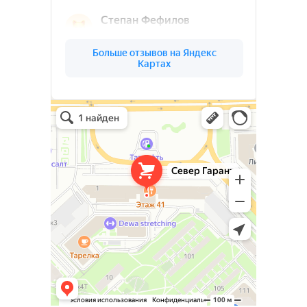
Север Гарант Групп на карте Санкт‑Петербурга — Яндекс Карты
Север Гарант Групп
Металлоконструкции в Санкт‑Петербурге
Металлообработка в Санкт‑Петербурге