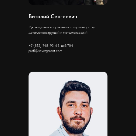
Виталий Сергеевич
Руководитель направления по производству
металлоконструкций и металлоизделий
+7 (812) 748-93-65, доб.704
profi@severgarant.com