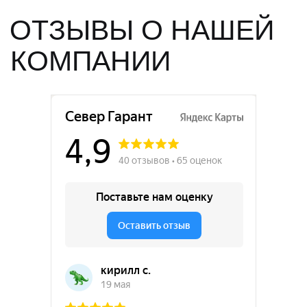
Работаем с
любыми