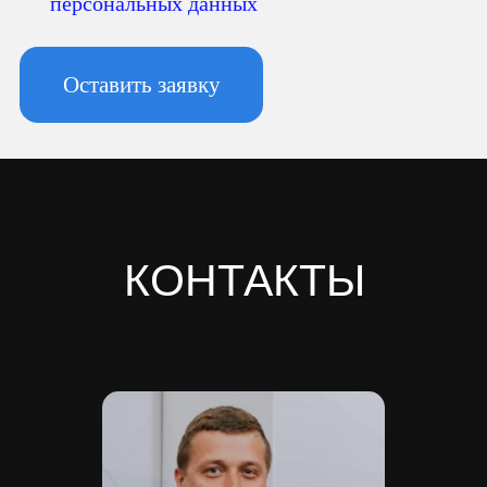
Банк ООО "Банк Точка"
Скачать