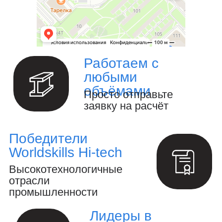
Осуществление авторского надзора
за реализацией проекта.
(04)
ФОТОГАЛЕРЕЯ