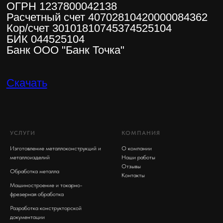
УСЛУГИ
КОМПАНИЯ
Изготовление металлоконструкций и
О компании
металлоизделий
Наши работы
Отзывы
Обработка металла
Контакты
Машиностроение и токарно-
фрезерная обработка
Разработка конструкторской
документации