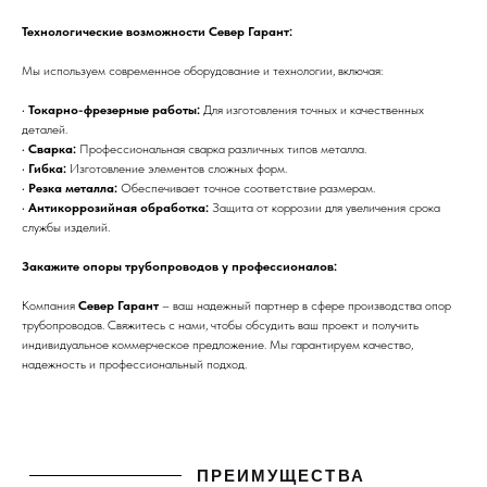
Технологические возможности Север Гарант:
Мы используем современное оборудование и технологии, включая:
•
Токарно-фрезерные работы:
Для изготовления точных и качественных
деталей.
•
Сварка:
Профессиональная сварка различных типов металла.
•
Гибка:
Изготовление элементов сложных форм.
•
Резка металла:
Обеспечивает точное соответствие размерам.
•
Антикоррозийная обработка:
Защита от коррозии для увеличения срока
службы изделий.
Закажите опоры трубопроводов у профессионалов:
Компания
Север Гарант
– ваш надежный партнер в сфере производства опор
трубопроводов. Свяжитесь с нами, чтобы обсудить ваш проект и получить
индивидуальное коммерческое предложение. Мы гарантируем качество,
надежность и профессиональный подход.