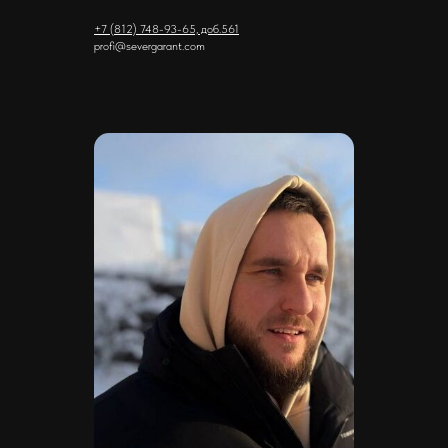
+7 (812) 748-93-65, доб.561
profi@severgarant.com