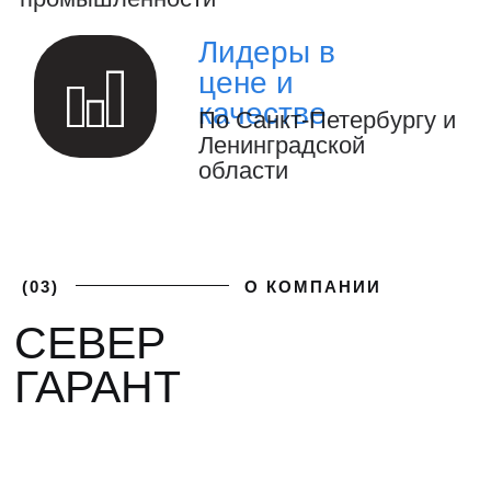
(04)
ФОТОГАЛЕРЕЯ
ГАЛЕРЕЯ НАШИХ
РАБОТ