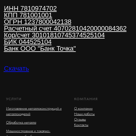
УСЛУГИ
КОМПАНИЯ
Изготовление металлоконструкций и
О компании
металлоизделий
Наши работы
Отзывы
Обработка металла
Контакты
Машиностроение и токарно-