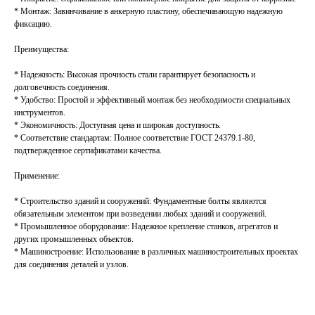
* Монтаж: Завинчивание в анкерную пластину, обеспечивающую надежную
фиксацию.
Преимущества:
ПРЕИМУЩЕСТВА
* Надежность: Высокая прочность стали гарантирует безопасность и
долговечность соединения.
ОТЗЫВЫ О НАШЕЙ
* Удобство: Простой и эффективный монтаж без необходимости специальных
инструментов.
КОМПАНИИ
* Экономичность: Доступная цена и широкая доступность.
* Соответствие стандартам: Полное соответствие ГОСТ 24379.1-80,
подтвержденное сертификатами качества.
Применение:
* Строительство зданий и сооружений: Фундаментные болты являются
обязательным элементом при возведении любых зданий и сооружений.
* Промышленное оборудование: Надежное крепление станков, агрегатов и
других промышленных объектов.
* Машиностроение: Использование в различных машиностроительных проектах
для соединения деталей и узлов.