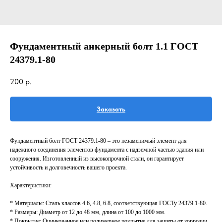
Фундаментный анкерный болт 1.1 ГОСТ
24379.1-80
200
р.
Заказать
Фундаментный болт ГОСТ 24379.1-80 – это незаменимый элемент для
надежного соединения элементов фундамента с надземной частью здания или
сооружения. Изготовленный из высокопрочной стали, он гарантирует
устойчивость и долговечность вашего проекта.
Характеристики:
* Материалы: Сталь классов 4.6, 4.8, 6.8, соответствующая ГОСТу 24379.1-80.
* Размеры: Диаметр от 12 до 48 мм, длина от 100 до 1000 мм.
* Покрытие: Оцинкованное или полимерное покрытие для защиты от коррозии.