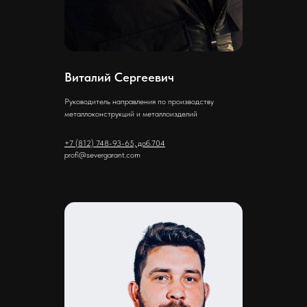
Виталий Сергеевич
Руководитель направления по производству
металлоконструкций и металлоизделий
+7 (812) 748-93-65, доб.704
profi@severgarant.com