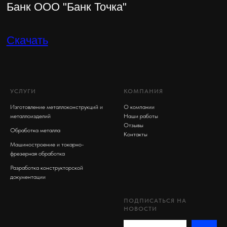
УСЛУГИ
КОМПАНИЯ
Изготовление металлоконструкций и
О компании
металлоизделий
Наши работы
Отзывы
Обработка металла
Контакты
Машиностроение и токарно-
фрезерная обработка
Разработка конструкторской
документации
ПОДПИСАТЬСЯ НА
НОВОСТИ