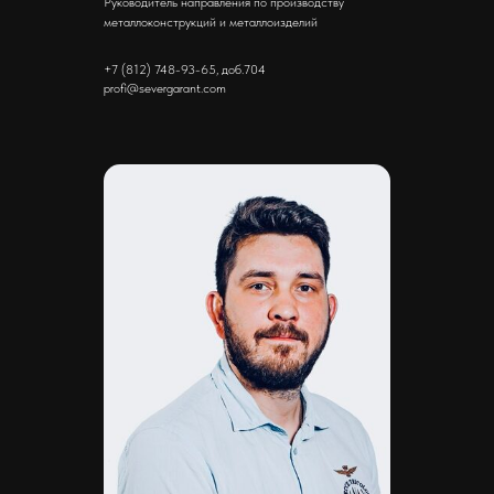
Руководитель направления по производству
металлоконструкций и металлоизделий
+7 (812) 748-93-65, доб.704
profi@severgarant.com