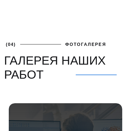
ПОЛУЧИТЕ
+7 (812) 748-93-65
ЛУЧШИЕ
mk@severgarant.com
УСЛОВИЯ