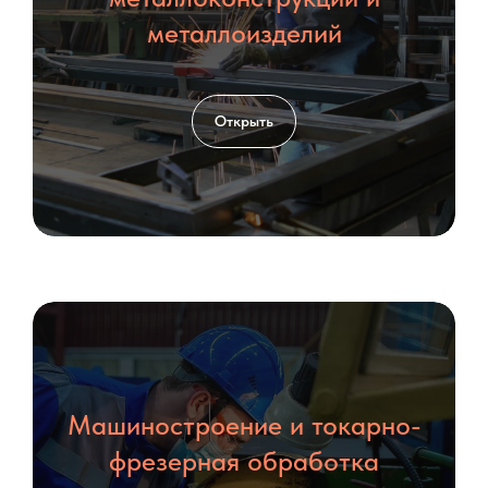
КОНТАКТЫ
металлоизделий
Открыть
Машиностроение и токарно-
фрезерная обработка