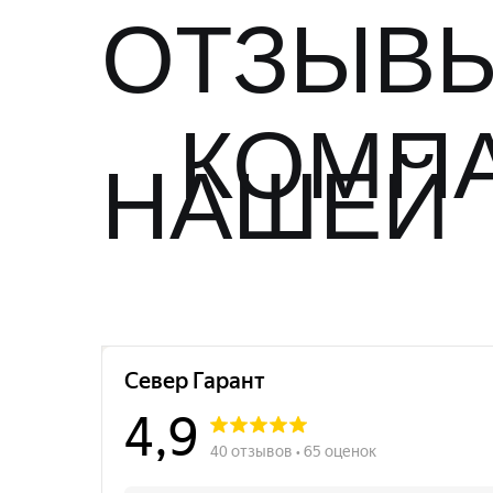
ОТЗЫВЫ
КОМП
НАШЕЙ