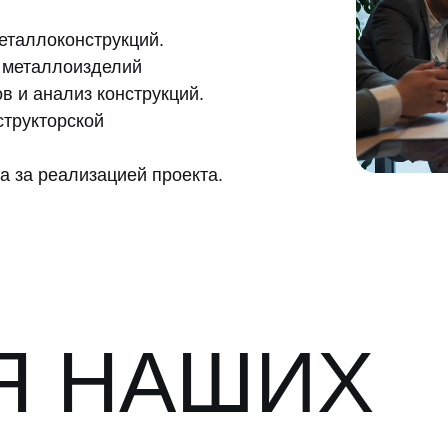
еталлоконструкций.
 металлоизделий
в и анализ конструкций.
структорской
а за реализацией проекта.
Я НАШИХ