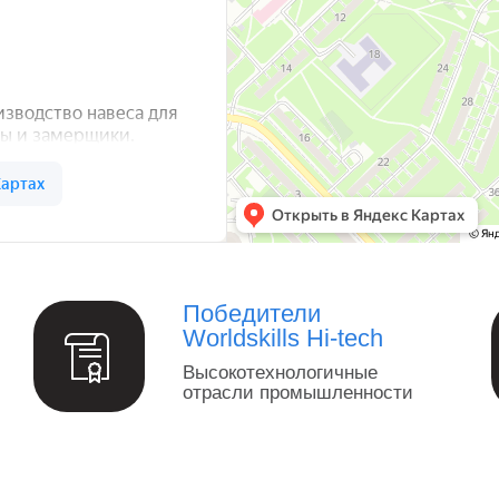
а — Яндекс Карты
Победители
Worldskills Hi-tech
Высокотехнологичные
отрасли промышленности