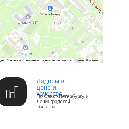
Лидеры в
цене и
качестве
По Санкт-Петербургу и
Ленинградской
области