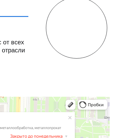
 от всех
 отрасли