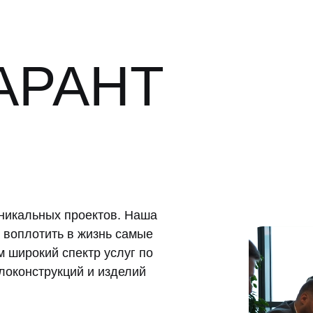
АРАНТ
никальных проектов. Наша
 воплотить в жизнь самые
 широкий спектр услуг по
локонструкций и изделий