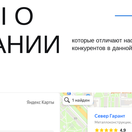
 О
АНИИ
которые отличают нас
конкурентов в данной
Север Гарант Групп
Металлоконструкции в Санкт‑Петербурге
Металлообработка в Санкт‑Петербурге