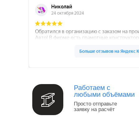
Север Гарант Групп на карте Санкт‑Петербург
Работаем с
любыми объёмами
Просто отправьте
заявку на расчёт