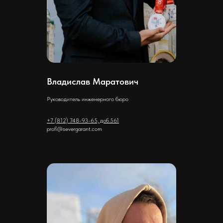
Владислав Маратович
Руководитель инженерного бюро
+7 (812) 748-93-65, доб.561
profi@severgarant.com