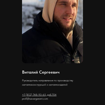
Виталий Сергеевич
Руководитель направления по производству
металлоконструкций и металлоизделий
+7 (812) 748-93-65, доб.704
profi@severgarant.com