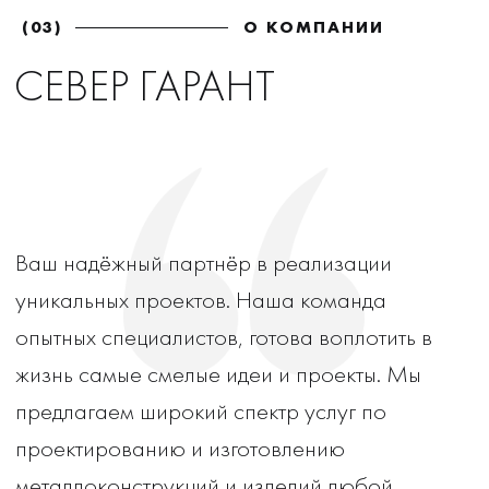
(04)
ФОТОГАЛЕРЕЯ
ГАЛЕРЕЯ НАШИХ
РАБОТ