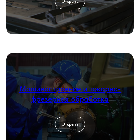
Открыть
Машиностроение и токарно-
фрезерная обработка
Открыть