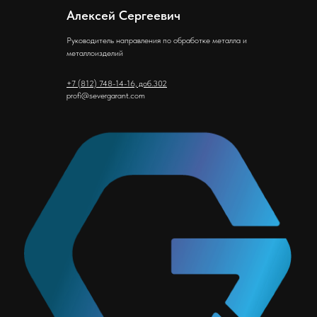
Алексей Сергеевич
Руководитель направления по обработке металла и
металлоизделий
+7 (812) 748-14-16, доб.302
profi@severgarant.com