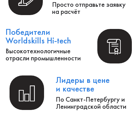
Полный цикл обработки металла и
металлоизделий
Производство инженерных расчётов и
анализ конструкций.
Создание 3D-модели и выпуск
конструкторской документации.
Осуществление авторского надзора
за реализацией проекта.