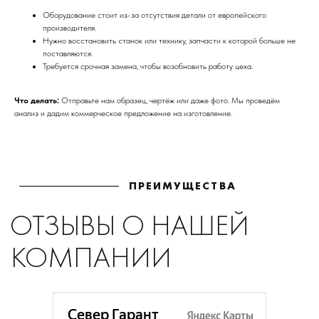
КОМПАНИИ
Оборудование стоит из-за отсутствия детали от европейского
производителя.
Нужно восстановить станок или технику, запчасти к которой больше не
поставляются.
Требуется срочная замена, чтобы возобновить работу цеха.
Что делать:
Отправьте нам образец, чертёж или даже фото. Мы проведём
анализ и дадим коммерческое предложение на изготовление.