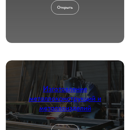
Add file
Открыть
Согласен с политикой
обработки
персональных данных
Оставить заявку
КОНТАКТЫ
Изготовление
металлоконструкций и
металлоизделий