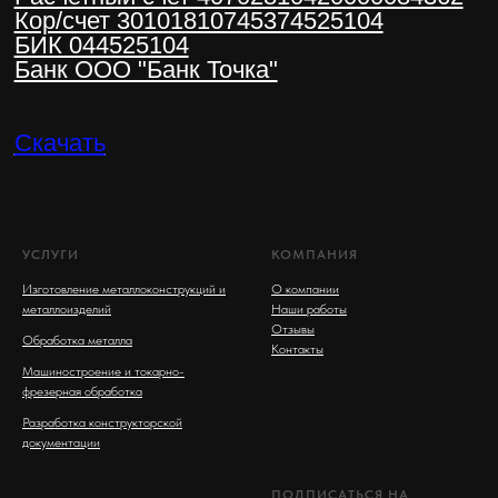
УСЛУГИ
КОМПАНИЯ
Изготовление металлоконструкций и
О компании
металлоизделий
Наши работы
Отзывы
Обработка металла
Контакты
Машиностроение и токарно-
фрезерная обработка
Разработка конструкторской
документации
ПОДПИСАТЬСЯ НА