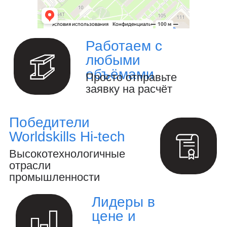
Изготовление металлоизделий и
металлоконструкций.
Полный цикл обработки металла и
металлоизделий
Производство инженерных
расчётов и анализ конструкций.
Создание 3D-модели и выпуск
конструкторской документации.
Осуществление авторского
надзора за реализацией проекта.