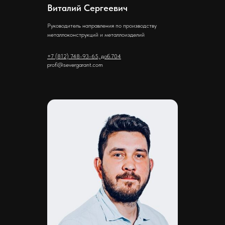
Виталий Сергеевич
Руководитель направления по производству
металлоконструкций и металлоизделий
+7 (812) 748-93-65, доб.704
profi@severgarant.com