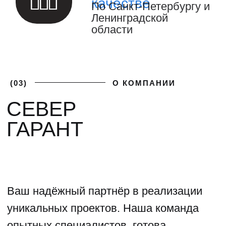
(04)
ФОТОГАЛЕРЕЯ
ГАЛЕРЕЯ НАШИХ
РАБОТ