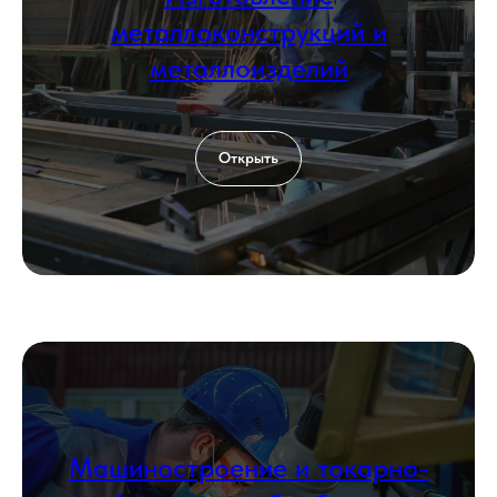
металлоконструкций и
металлоизделий
Открыть
Машиностроение и токарно-