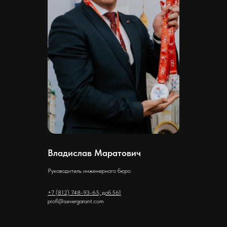
Владислав Маратович
Руководитель инженерного бюро
+7 (812) 748-93-65, доб.561
profi@severgarant.com