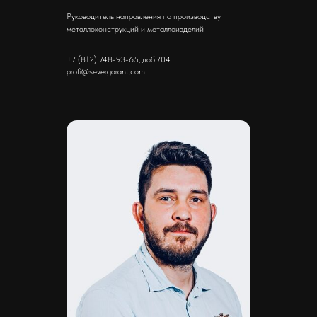
Руководитель направления по производству
металлоконструкций и металлоизделий
+7 (812) 748-93-65, доб.704
profi@severgarant.com