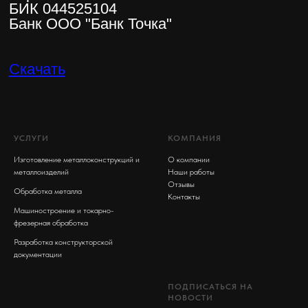
УСЛУГИ
КОМПАНИЯ
Изготовление металлоконструкций и
О компании
металлоизделий
Наши работы
Отзывы
Обработка металла
Контакты
Машиностроение и токарно-
фрезерная обработка
Разработка конструкторской
документации
ПОДПИСАТЬСЯ НА
НОВОСТИ