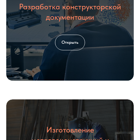
Разработка конструкторской
Загрузить файл со сметой
документации
Add file
Согласен с политикой
обработки
Открыть
персональных данных
Оставить заявку
КОНТАКТЫ
Изготовление