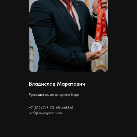
Владислав Маратович
Руководитель инженерного бюро
+7 (812) 748-93-65, доб.561
profi@severgarant.com