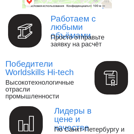
Изготовление металлоизделий и
металлоконструкций.
Полный цикл обработки металла и
металлоизделий
Производство инженерных расчётов
и анализ конструкций.
Создание 3D-модели и выпуск
конструкторской документации.
Осуществление авторского надзора
за реализацией проекта.