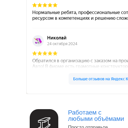
Север Гарант Групп на карте Санкт‑Петербург
Работаем с
любыми объёмами
Просто отправьте