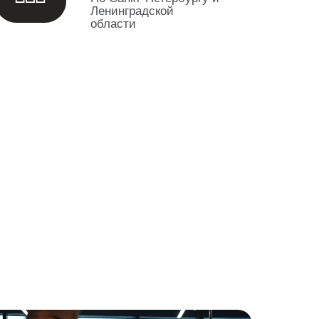
Ленинградской
области