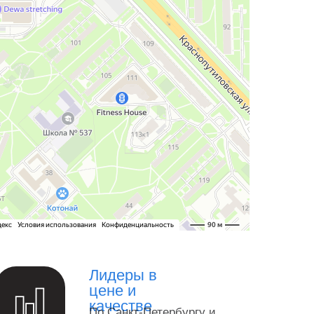
Лидеры в
цене и
качестве
По Санкт-Петербургу и