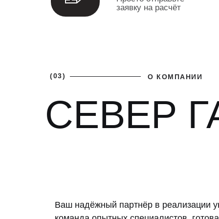
заявку на расчёт
(03)
О КОМПАНИИ
СЕВЕР Г
Ваш надёжный партнёр в реализации у
команда опытных специалистов, готова