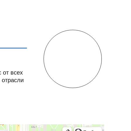
 от всех
 отрасли