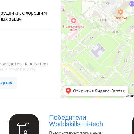
а — Яндекс Карты
Победители
Worldskills Hi-tech
Высокотехнологичные