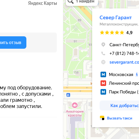
Металлообработка в Санкт‑Петербурге