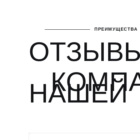
ПРЕИМУЩЕСТВА
ОТЗЫВЫ
КОМП
НАШЕЙ