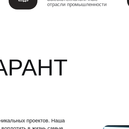
отрасли промышленности
АРАНТ
никальных проектов. Наша
 воплотить в жизнь самые