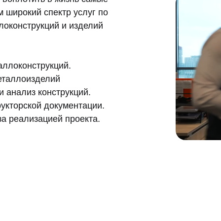
 широкий спектр услуг по
локонструкций и изделий
аллоконструкций.
еталлоизделий
 анализ конструкций.
укторской документации.
а реализацией проекта.