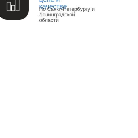
качестве
По Санкт-Петербургу и
Ленинградской
области