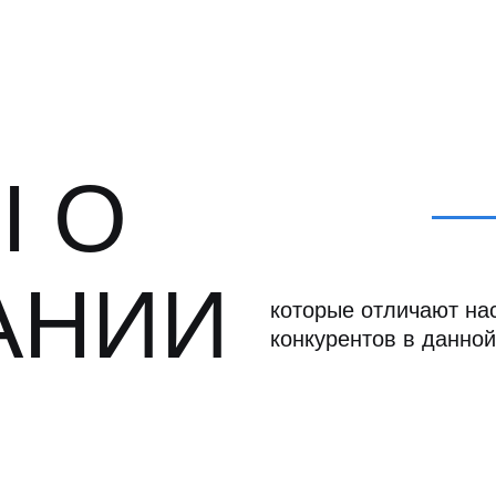
 О
АНИИ
которые отличают нас
конкурентов в данной