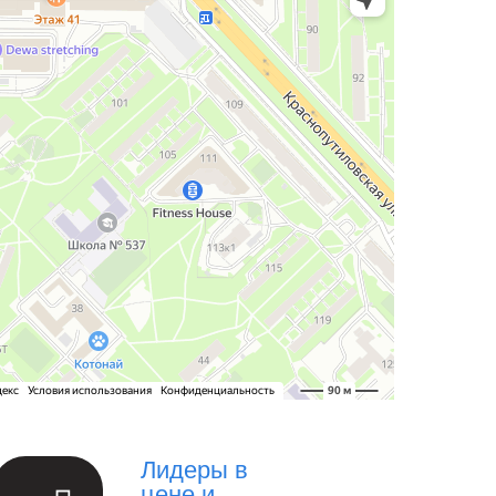
Лидеры в
цене и