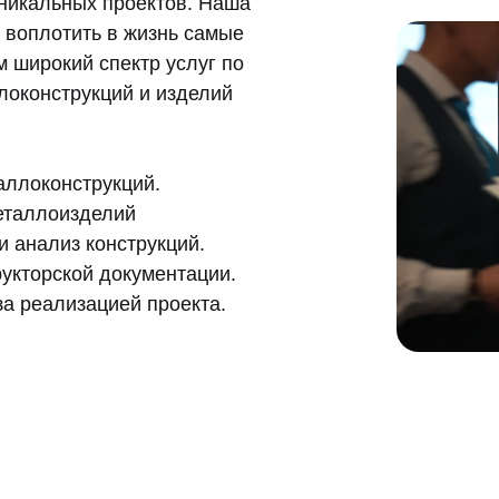
никальных проектов. Наша
 воплотить в жизнь самые
 широкий спектр услуг по
локонструкций и изделий
аллоконструкций.
еталлоизделий
 анализ конструкций.
укторской документации.
а реализацией проекта.