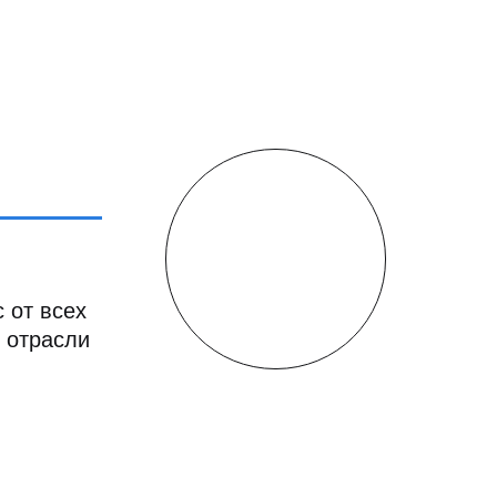
 от всех
 отрасли