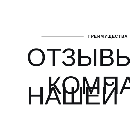
ПРЕИМУЩЕСТВА
ОТЗЫВЫ
КОМП
НАШЕЙ