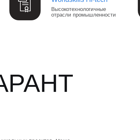
Высокотехнологичные
отрасли промышленности
АРАНТ