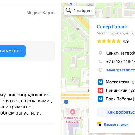
Север Гарант Групп
Металлоконструкции в Санкт‑Петербурге
Металлообработка в Санкт‑Петербурге