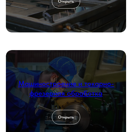
Открыть
Машиностроение и токарно-
фрезерная обработка
Открыть