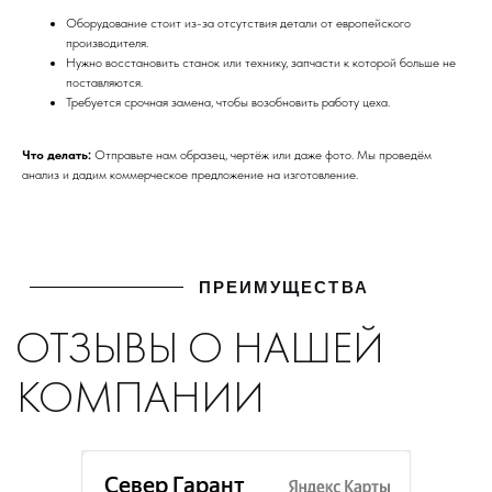
КОМПАНИИ
Оборудование стоит из-за отсутствия детали от европейского
производителя.
Нужно восстановить станок или технику, запчасти к которой больше не
поставляются.
Требуется срочная замена, чтобы возобновить работу цеха.
Что делать:
Отправьте нам образец, чертёж или даже фото. Мы проведём
анализ и дадим коммерческое предложение на изготовление.