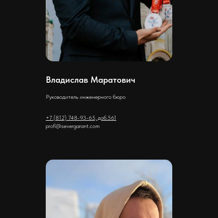
Владислав Маратович
Руководитель инженерного бюро
+7 (812) 748-93-65, доб.561
profi@severgarant.com