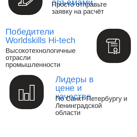
Полный цикл обработки металла и
металлоизделий
Производство инженерных расчётов и
анализ конструкций.
Создание 3D-модели и выпуск
конструкторской документации.
Осуществление авторского надзора
за реализацией проекта.