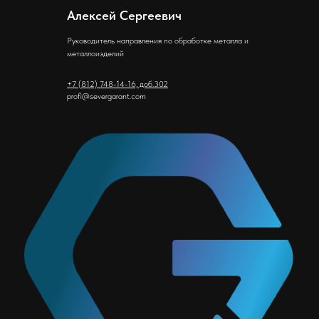
Алексей Сергеевич
Руководитель направления по обработке металла и
металлоизделий
+7 (812) 748-14-16, доб.302
profi@severgarant.com