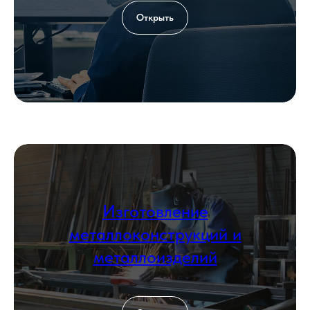
Открыть
Согласен с политикой
обработки
персональных данных
Оставить заявку
КОНТАКТЫ
Изготовление
металлоконструкций и
металлоизделий