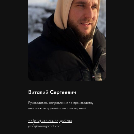
Виталий Сергеевич
Руководитель направления по производству
металлоконструкций и металлоизделий
+7 (812) 748-93-65, доб.704
profi@severgarant.com