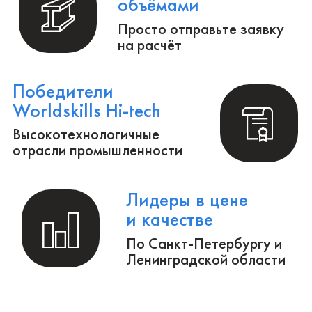
металлоконструкций.
Полный цикл обработки металла и
металлоизделий
Производство инженерных расчётов и
анализ конструкций.
Создание 3D-модели и выпуск
конструкторской документации.
Осуществление авторского надзора
за реализацией проекта.