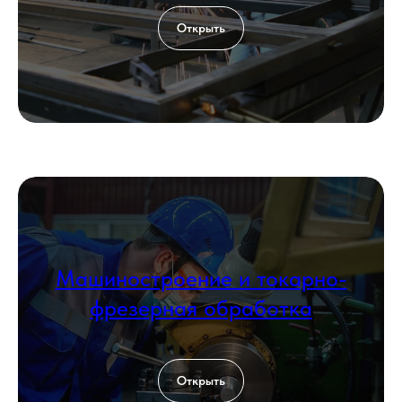
Открыть
Машиностроение и токарно-
фрезерная обработка
Открыть