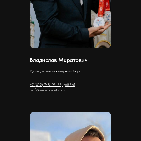
Владислав Маратович
Руководитель инженерного бюро
+7 (812) 748-93-65, доб.561
profi@severgarant.com