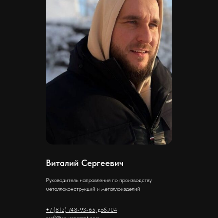
Виталий Сергеевич
Руководитель направления по производству
металлоконструкций и металлоизделий
+7 (812) 748-93-65, доб.704
profi@severgarant.com