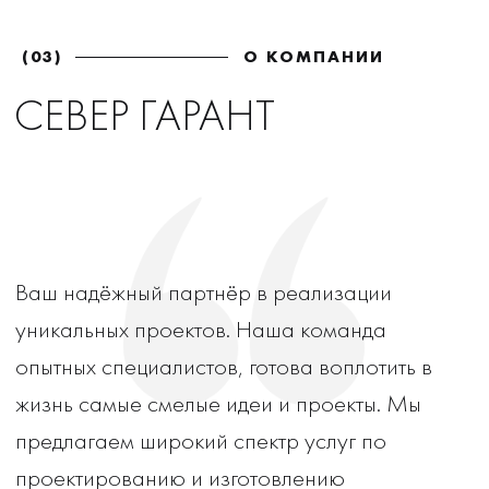
(04)
ФОТОГАЛЕРЕЯ
ГАЛЕРЕЯ НАШИХ
РАБОТ