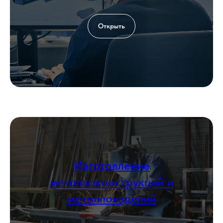
Add file
Открыть
Согласен с политикой
обработки
персональных данных
Оставить заявку
КОНТАКТЫ
Изготовление
металлоконструкций и
металлоизделий