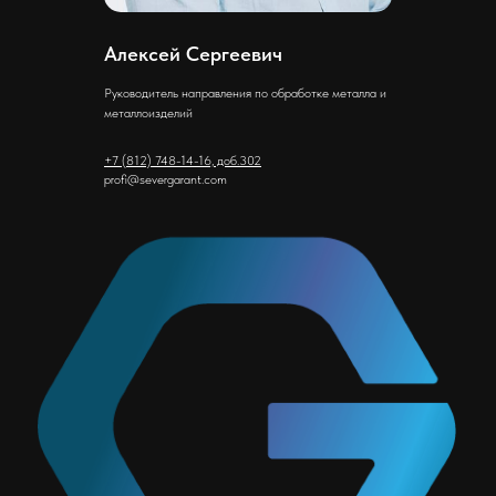
Алексей Сергеевич
Руководитель направления по обработке металла и
металлоизделий
+7 (812) 748-14-16, доб.302
profi@severgarant.com