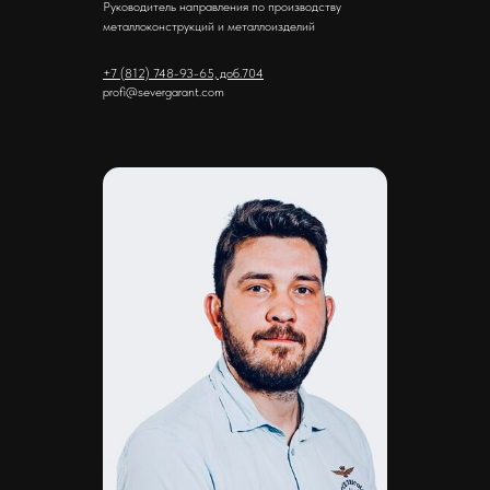
Руководитель направления по производству
металлоконструкций и металлоизделий
+7 (812) 748-93-65, доб.704
profi@severgarant.com