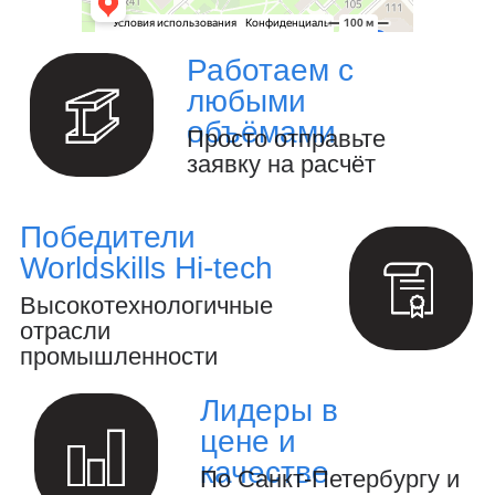
Изготовление металлоизделий и
металлоконструкций.
Полный цикл обработки металла и
металлоизделий
Производство инженерных
расчётов и анализ конструкций.
Создание 3D-модели и выпуск
конструкторской документации.
Осуществление авторского
надзора за реализацией проекта.