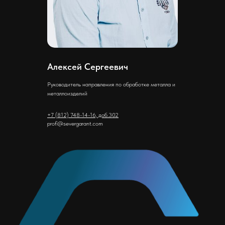
Алексей Сергеевич
Руководитель направления по обработке металла и
металлоизделий
+7 (812) 748-14-16, доб.302
profi@severgarant.com