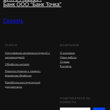
УСЛУГИ
КОМПАНИЯ
Изготовление металлоконструкций и
О компании
металлоизделий
Наши работы
Отзывы
Обработка металла
Контакты
Машиностроение и токарно-
фрезерная обработка
Разработка конструкторской
документации
ПОДПИСАТЬСЯ НА
НОВОСТИ