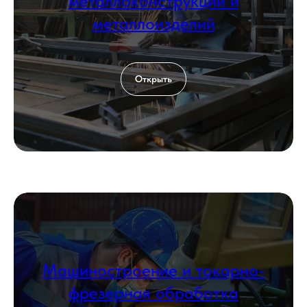
металлоконструкций и
металлоизделий
Открыть
Машиностроение и токарно-
фрезерная обработка