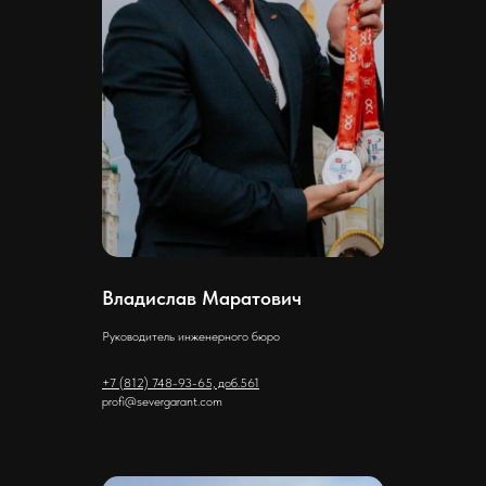
Владислав Маратович
Руководитель инженерного бюро
+7 (812) 748-93-65, доб.561
profi@severgarant.com