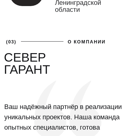
(04)
ФОТОГАЛЕРЕЯ
ГАЛЕРЕЯ НАШИХ
РАБОТ