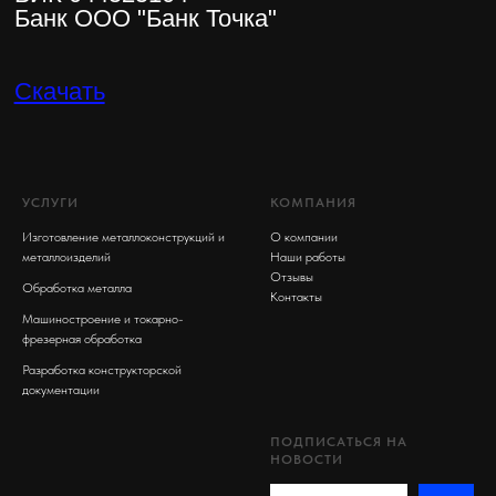
УСЛУГИ
КОМПАНИЯ
Изготовление металлоконструкций и
О компании
металлоизделий
Наши работы
Отзывы
Обработка металла
Контакты
Машиностроение и токарно-
фрезерная обработка
Разработка конструкторской
документации
ПОДПИСАТЬСЯ НА
НОВОСТИ