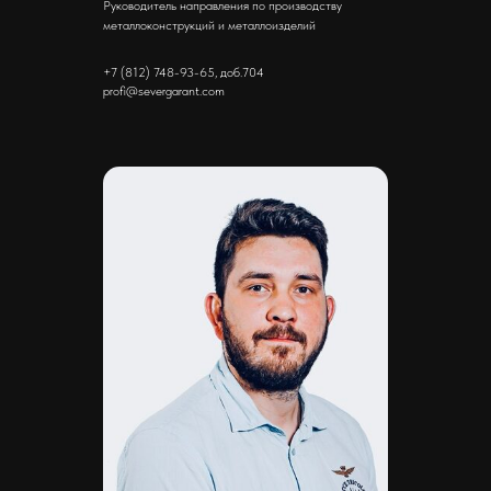
Руководитель направления по производству
металлоконструкций и металлоизделий
+7 (812) 748-93-65, доб.704
profi@severgarant.com