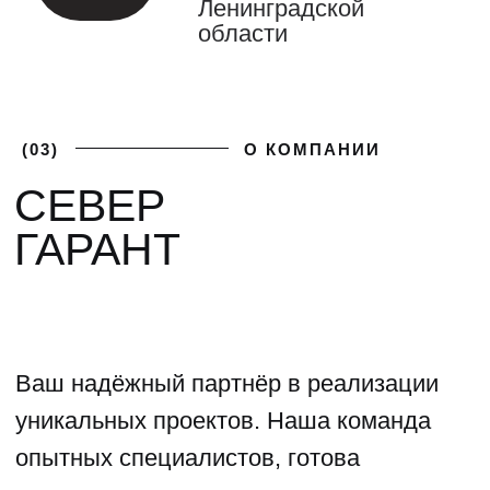
(04)
ФОТОГАЛЕРЕЯ
ГАЛЕРЕЯ НАШИХ
РАБОТ