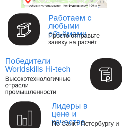
Изготовление металлоизделий и
металлоконструкций.
Полный цикл обработки металла и
металлоизделий
Производство инженерных расчётов
и анализ конструкций.
Создание 3D-модели и выпуск
конструкторской документации.
Осуществление авторского надзора
за реализацией проекта.