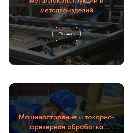
металлоконструкций и
металлоизделий
Открыть
Машиностроение и токарно-
фрезерная обработка