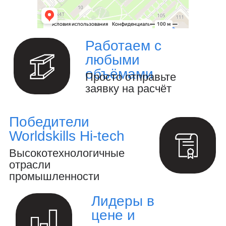
Изготовление металлоизделий и
металлоконструкций.
Полный цикл обработки металла и
металлоизделий
Производство инженерных
расчётов и анализ конструкций.
Создание 3D-модели и выпуск
конструкторской документации.
Осуществление авторского
надзора за реализацией проекта.