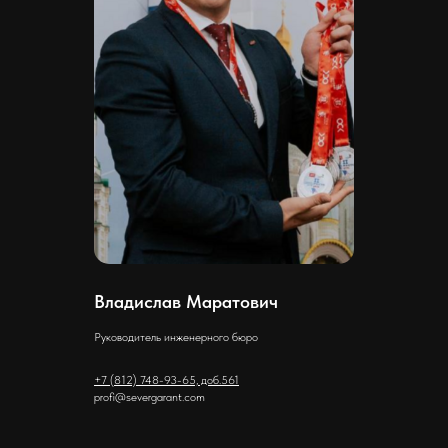
Владислав Маратович
Руководитель инженерного бюро
+7 (812) 748-93-65, доб.561
profi@severgarant.com