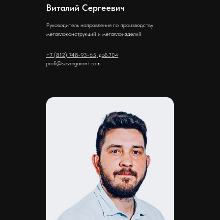
Виталий Сергеевич
Руководитель направления по производству
металлоконструкций и металлоизделий
+7 (812) 748-93-65, доб.704
profi@severgarant.com