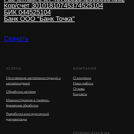
УСЛУГИ
КОМПАНИЯ
Изготовление металлоконструкций и
О компании
металлоизделий
Наши работы
Отзывы
Обработка металла
Контакты
Машиностроение и токарно-
фрезерная обработка
Разработка конструкторской
документации
ПОДПИСАТЬСЯ НА