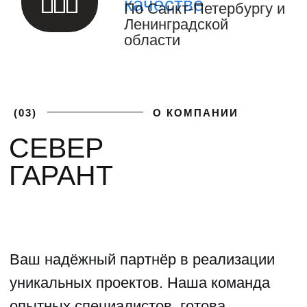
(04)
ФОТОГАЛЕРЕЯ
ГАЛЕРЕЯ НАШИХ
РАБОТ