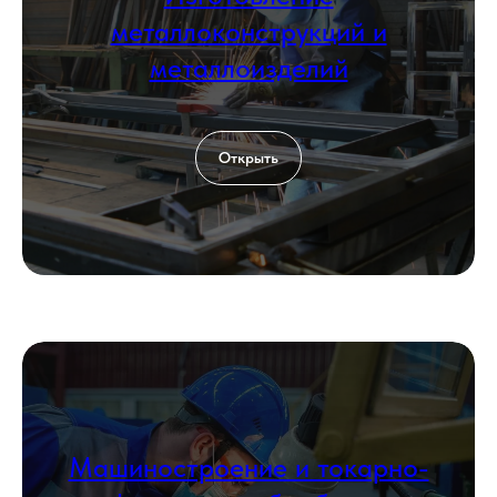
металлоконструкций и
металлоизделий
Открыть
Машиностроение и токарно-