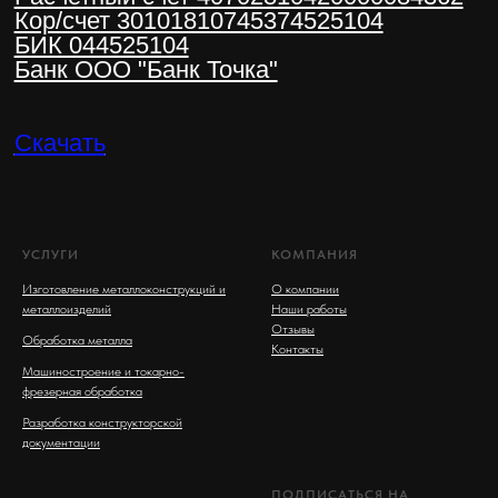
УСЛУГИ
КОМПАНИЯ
Изготовление металлоконструкций и
О компании
металлоизделий
Наши работы
Отзывы
Обработка металла
Контакты
Машиностроение и токарно-
фрезерная обработка
Разработка конструкторской
документации
ПОДПИСАТЬСЯ НА