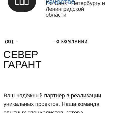
(04)
ФОТОГАЛЕРЕЯ
ГАЛЕРЕЯ НАШИХ
РАБОТ