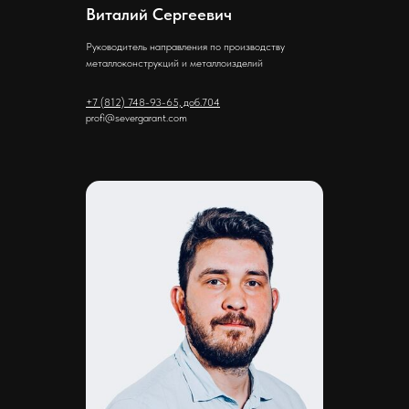
Виталий Сергеевич
Руководитель направления по производству
металлоконструкций и металлоизделий
+7 (812) 748-93-65, доб.704
profi@severgarant.com