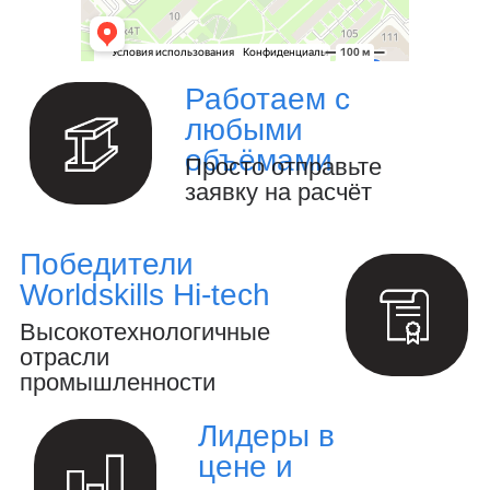
Изготовление металлоизделий и
металлоконструкций.
Полный цикл обработки металла и
металлоизделий
Производство инженерных
расчётов и анализ конструкций.
Создание 3D-модели и выпуск
конструкторской документации.
Осуществление авторского
надзора за реализацией проекта.