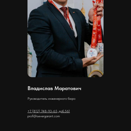
Владислав Маратович
Руководитель инженерного бюро
+7 (812) 748-93-65, доб.561
profi@severgarant.com