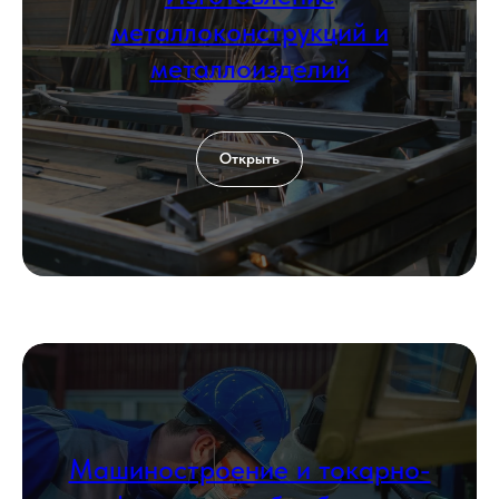
металлоконструкций и
металлоизделий
Открыть
Машиностроение и токарно-