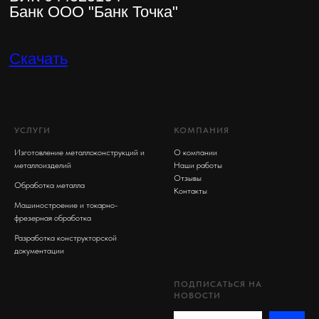
УСЛУГИ
КОМПАНИЯ
Изготовление металлоконструкций и
О компании
металлоизделий
Наши работы
Отзывы
Обработка металла
Контакты
Машиностроение и токарно-
фрезерная обработка
Разработка конструкторской
документации
ПОДПИСАТЬСЯ НА
НОВОСТИ