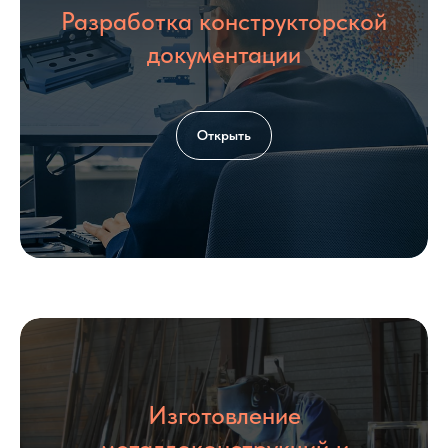
Разработка конструкторской
Загрузить файл со сметой
документации
Add file
Согласен с политикой
обработки
Открыть
персональных данных
Оставить заявку
КОНТАКТЫ
Изготовление