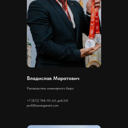
Владислав Маратович
Руководитель инженерного бюро
+7 (812) 748-93-65, доб.561
profi@severgarant.com