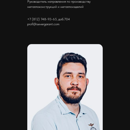
Руководитель направления по производству
металлоконструкций и металлоизделий
+7 (812) 748-93-65, доб.704
profi@severgarant.com