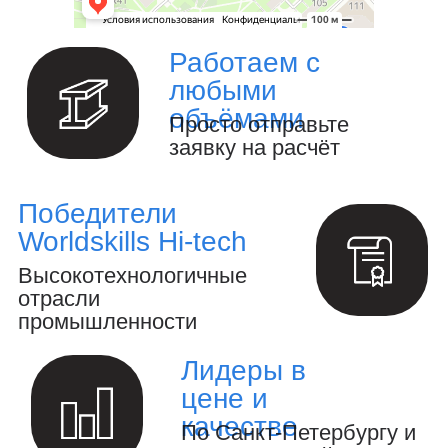
Изготовление металлоизделий и
металлоконструкций.
Полный цикл обработки металла и
металлоизделий
Производство инженерных расчётов
и анализ конструкций.
Создание 3D-модели и выпуск
конструкторской документации.
Осуществление авторского надзора
за реализацией проекта.