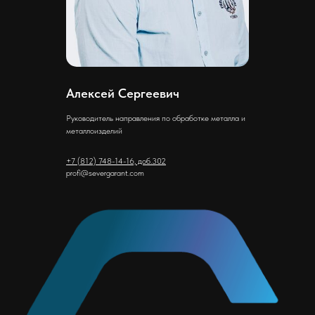
Алексей Сергеевич
Руководитель направления по обработке металла и
металлоизделий
+7 (812) 748-14-16, доб.302
profi@severgarant.com