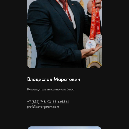
Владислав Маратович
Руководитель инженерного бюро
+7 (812) 748-93-65, доб.561
profi@severgarant.com