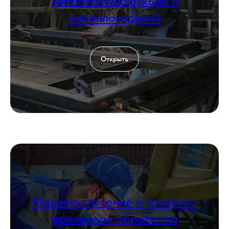
металлоконструкций и
металлоизделий
Открыть
Машиностроение и токарно-
фрезерная обработка