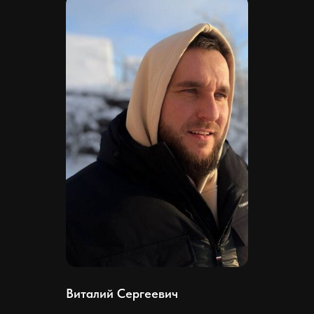
Виталий Сергеевич