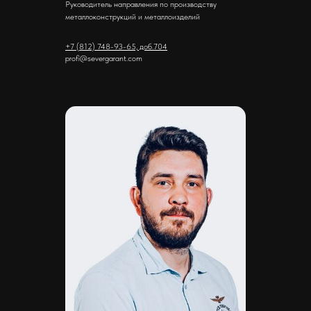
Руководитель направления по производству
металлоконструкций и металлоизделий
+7 (812) 748-93-65, доб.704
profi@severgarant.com