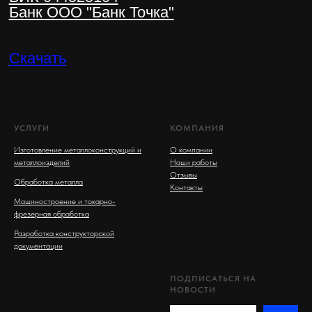
УСЛУГИ
КОМПАНИЯ
Изготовление металлоконструкций и
О компании
металлоизделий
Наши работы
Отзывы
Обработка металла
Контакты
Машиностроение и токарно-
фрезерная обработка
Разработка конструкторской
документации
ПОДПИСАТЬСЯ НА
НОВОСТИ