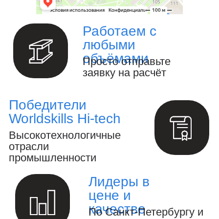
Изготовление металлоизделий и
металлоконструкций.
Полный цикл обработки металла и
металлоизделий
Производство инженерных
расчётов и анализ конструкций.
Создание 3D-модели и выпуск
конструкторской документации.
Осуществление авторского
надзора за реализацией проекта.