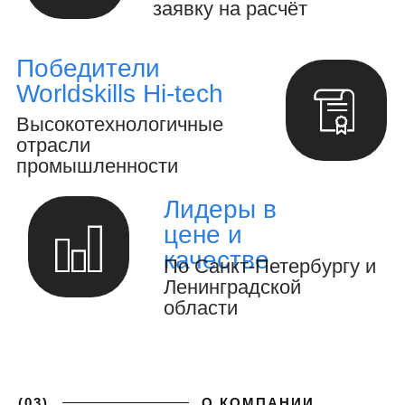
Производство инженерных расчётов
и анализ конструкций.
Создание 3D-модели и выпуск
конструкторской документации.
Осуществление авторского надзора
за реализацией проекта.