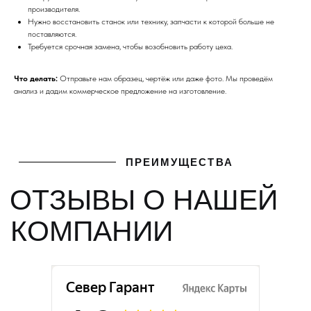
производителя.
Нужно восстановить станок или технику, запчасти к которой больше не
поставляются.
Требуется срочная замена, чтобы возобновить работу цеха.
Что делать:
Отправьте нам образец, чертёж или даже фото. Мы проведём
анализ и дадим коммерческое предложение на изготовление.