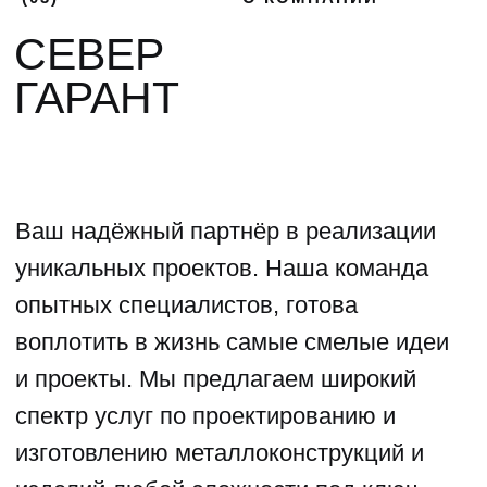
(04)
ФОТОГАЛЕРЕЯ
ГАЛЕРЕЯ НАШИХ
РАБОТ