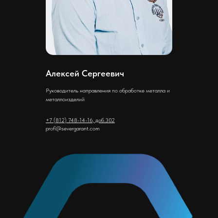
Алексей Сергеевич
Руководитель направления по обработке металла и
металлоизделий
+7 (812) 748-14-16, доб.302
profi@severgarant.com