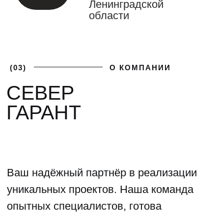
(04)
ФОТОГАЛЕРЕЯ
ГАЛЕРЕЯ НАШИХ
РАБОТ