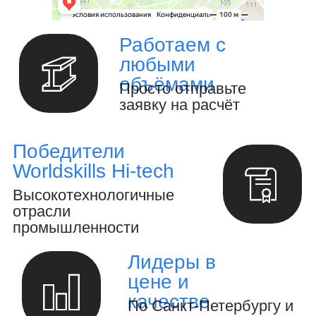
Изготовление металлоизделий и
металлоконструкций.
Полный цикл обработки металла и
металлоизделий
Производство инженерных
расчётов и анализ конструкций.
Создание 3D-модели и выпуск
конструкторской документации.
Осуществление авторского
надзора за реализацией проекта.