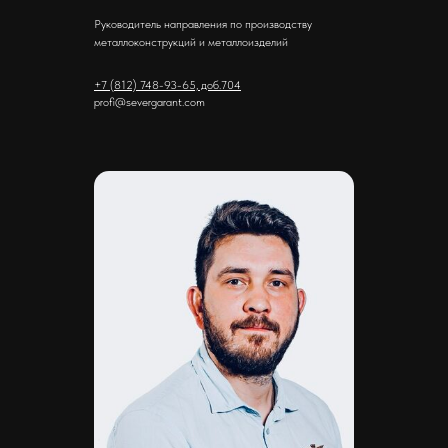
Руководитель направления по производству
металлоконструкций и металлоизделий
+7 (812) 748-93-65, доб.704
profi@severgarant.com