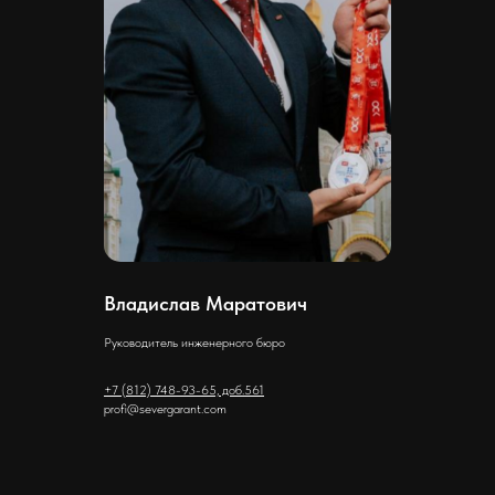
Владислав Маратович
Руководитель инженерного бюро
+7 (812) 748-93-65, доб.561
profi@severgarant.com