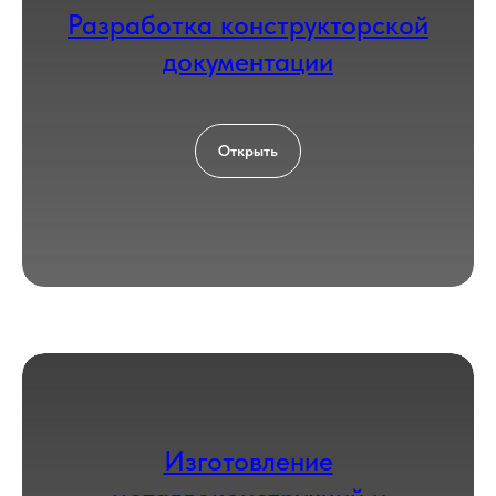
Разработка конструкторской
Загрузить файл со сметой
документации
Add file
Согласен с политикой
обработки
Открыть
персональных данных
Оставить заявку
КОНТАКТЫ
Изготовление