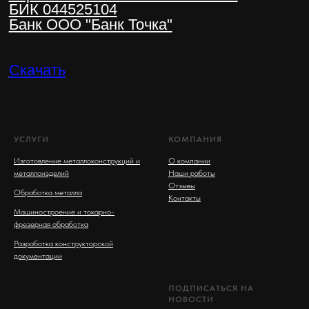
УСЛУГИ
КОМПАНИЯ
Изготовление металлоконструкций и
О компании
металлоизделий
Наши работы
Отзывы
Обработка металла
Контакты
Машиностроение и токарно-
фрезерная обработка
Разработка конструкторской
документации
ПОДПИСАТЬСЯ НА
НОВОСТИ