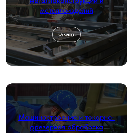
металлоконструкций и
металлоизделий
Открыть
Машиностроение и токарно-
фрезерная обработка