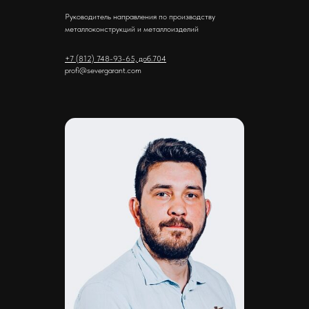
Руководитель направления по производству
металлоконструкций и металлоизделий
+7 (812) 748-93-65, доб.704
profi@severgarant.com