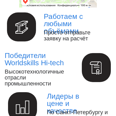
Изготовление металлоизделий и
металлоконструкций.
Полный цикл обработки металла и
металлоизделий
Производство инженерных
расчётов и анализ конструкций.
Создание 3D-модели и выпуск
конструкторской документации.
Осуществление авторского
надзора за реализацией проекта.