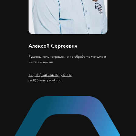
Алексей Сергеевич
Руководитель направления по обработке металла и
металлоизделий
+7 (812) 748-14-16, доб.302
profi@severgarant.com