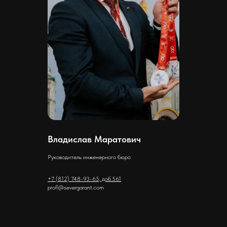
Владислав Маратович
Руководитель инженерного бюро
+7 (812) 748-93-65, доб.561
profi@severgarant.com