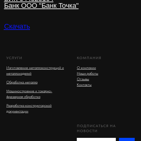
УСЛУГИ
КОМПАНИЯ
Изготовление металлоконструкций и
О компании
металлоизделий
Наши работы
Отзывы
Обработка металла
Контакты
Машиностроение и токарно-
фрезерная обработка
Разработка конструкторской
документации
ПОДПИСАТЬСЯ НА
НОВОСТИ