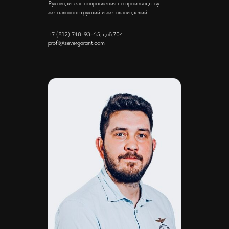
Руководитель направления по производству
металлоконструкций и металлоизделий
+7 (812) 748-93-65, доб.704
profi@severgarant.com