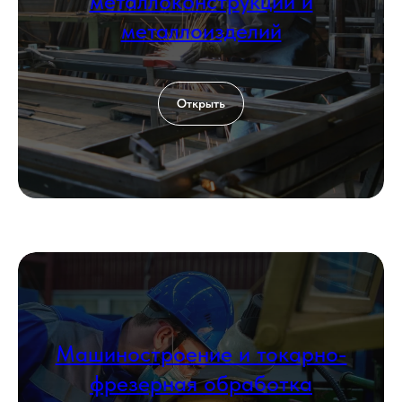
металлоконструкций и
металлоизделий
Открыть
Машиностроение и токарно-
фрезерная обработка