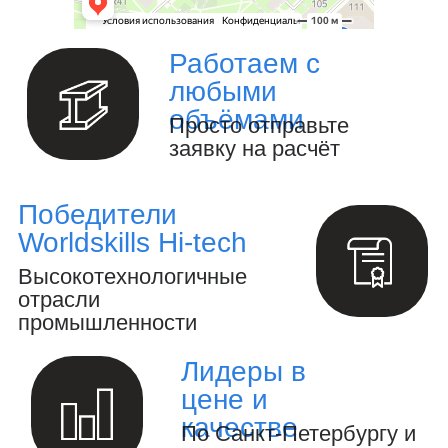
Изготовление металлоизделий и
металлоконструкций.
Полный цикл обработки металла и
металлоизделий
Производство инженерных
расчётов и анализ конструкций.
Создание 3D-модели и выпуск
конструкторской документации.
Осуществление авторского
надзора за реализацией проекта.