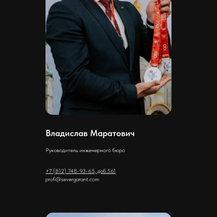
Владислав Маратович
Руководитель инженерного бюро
+7 (812) 748-93-65, доб.561
profi@severgarant.com