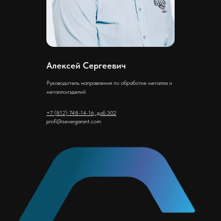
Алексей Сергеевич
Руководитель направления по обработке металла и
металлоизделий
+7 (812) 748-14-16, доб.302
profi@severgarant.com