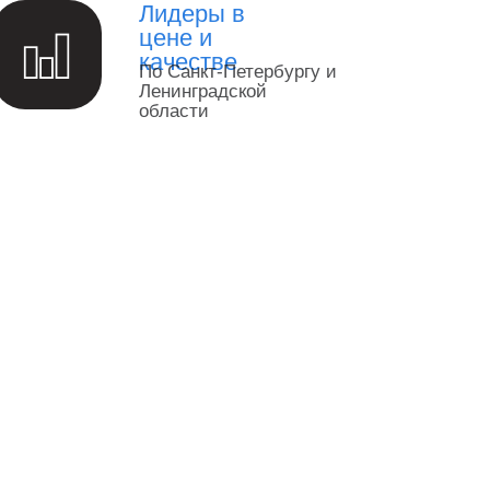
Лидеры в
цене и
качестве
По Санкт-Петербургу и
Ленинградской
области