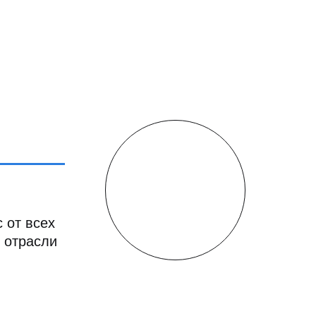
 от всех
 отрасли