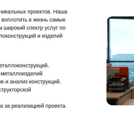
никальных проектов. Наша
 воплотить в жизнь самые
 широкий спектр услуг по
локонструкций и изделий
еталлоконструкций.
 металлоизделий
в и анализ конструкций.
структорской
а за реализацией проекта.