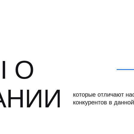
 О
АНИИ
которые отличают нас
конкурентов в данной