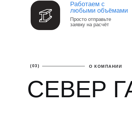
Работаем с
любыми объёмами
Просто отправьте
заявку на расчёт
(03)
О КОМПАНИИ
СЕВЕР Г