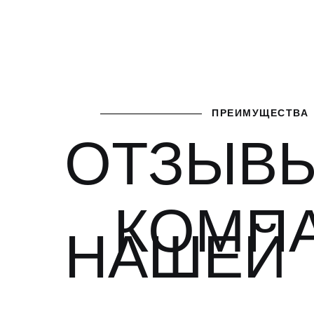
ПРЕИМУЩЕСТВА
ОТЗЫВЫ
КОМП
НАШЕЙ