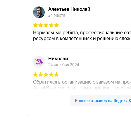
Север Гарант Групп на карте Санкт‑Петербург