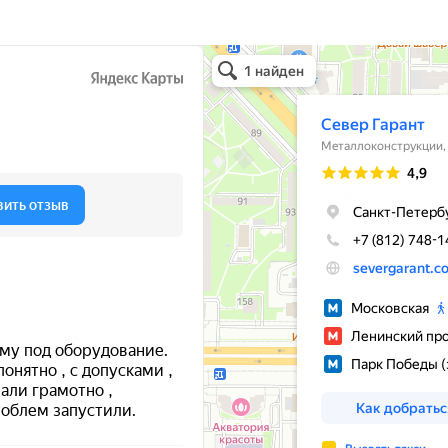
Север Гарант Групп
Металлоконструкции в Санкт‑Петербурге
Металлообработка в Санкт‑Петербурге