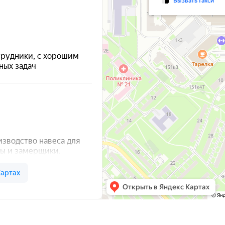
а — Яндекс Карты