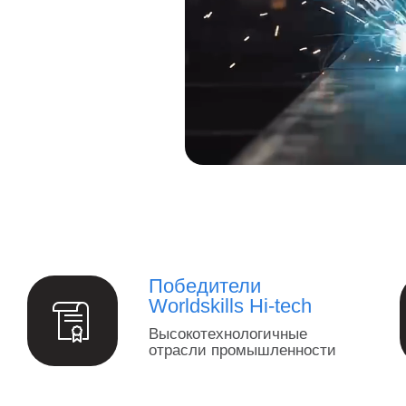
Победители
Worldskills Hi-tech
Высокотехнологичные
отрасли промышленности