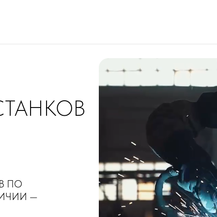
СТАНКОВ
В ПО
ЛИЧИИ —