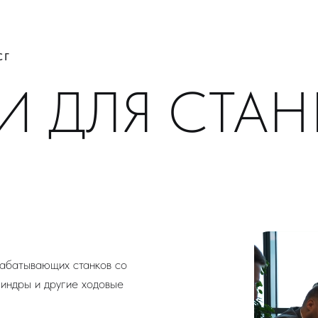
СГ
И ДЛЯ СТА
рабатывающих станков со
илиндры и другие ходовые