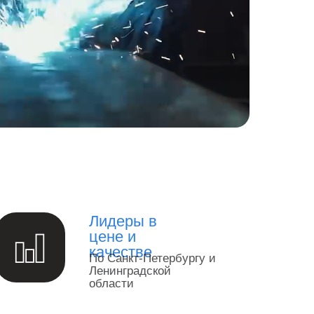
Лидеры в
цене и
качестве
По Санкт-Петербургу и
Ленинградской
области