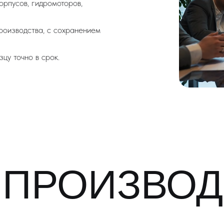
орпусов, гидромоторов,
производства, с сохранением
цу точно в срок.
 ПРОИЗВО